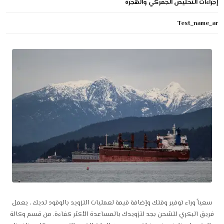
إجراءات التخليص الجمركي والهجرة
Test_name_ar
سعياً وراء توفير وقتك وإضافة قيمة لعمليات التزويد بالوقود لديك ، يعمل
فريق البكري للشحن بجد لتزويدك بالمساعدة الأكثر كفاءة. من قسم وكالة