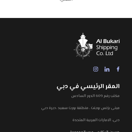
المقر الرئيسي في دبي
مكتب رقم 609 الدور السادس
مبنى بزنس بوينت ، منطقة بورت سعيد ،ديرة دبي
دبى، الامارات العربية المتحدة