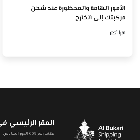
الأمور الهامة والمحظورة عند شحن
مركبتك إلى الخارج
اقرأ أكثر
المقر الرئيسي ف
مكتب رقم 609 الدور السادس