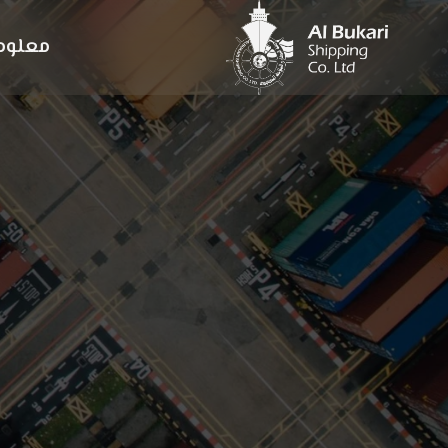
معلوما