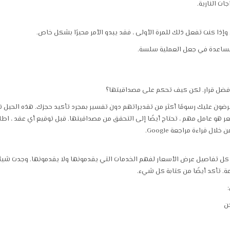
ات النارية.
 وإذا كنت تفعل ذلك للمرة الأولى ، فقد يبدو الأمر محيرًا بشكل خاص.
مساعدة في جعل العملية سلسة.
أفضل قرار. لكن كيف تحكم على مصداقيتها؟
ن عليك رسومًا أكثر من تقديراتهم دون تفسير بمجرد تأكيد حجزك. هذه الحيل نا
 هو عامل مهم ، تحتاج أيضًا إلى التحقق من مصداقيتها. قبل توقيع أي عقد ، اطل
 قراءة مراجعة Google.
ة كل تفاصيل عرض الأسعار لفهم الخدمات التي يقدمونها ولا يقدمونها. وجدت شي
. تأكد أيضًا من كتابة كل شيء.
ن