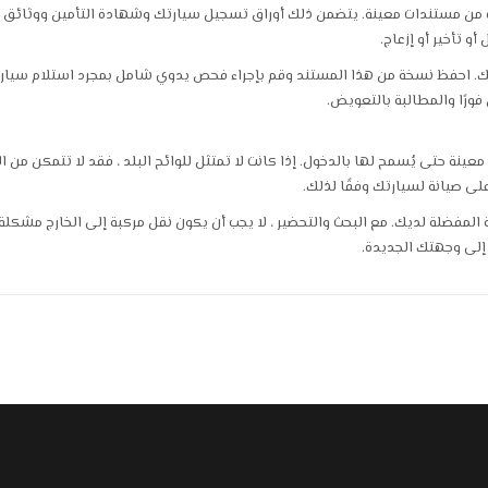
 من مستندات معينة. يتضمن ذلك أوراق تسجيل سيارتك وشهادة التأمين ووثائق 
و تأخير أو إزعاج.
تك. احفظ نسخة من هذا المستند وقم بإجراء فحص يدوي شامل بمجرد استلام سيا
فورًا والمطالبة بالتعويض.
ينة حتى يُسمح لها بالدخول. إذا كانت لا تمتثل للوائح البلد ، فقد لا تتمكن من ال
لى صيانة لسيارتك وفقًا لذلك.
ة المفضلة لديك. مع البحث والتحضير ، لا يجب أن يكون نقل مركبة إلى الخارج مشكلة
إلى وجهتك الجديدة.