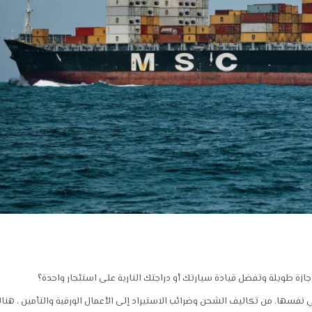
ازة طويلة وتفضل قيادة سيارتك أو دراجتك النارية على استئجار واحدة؟
سها. من تكاليف الشحن وضرائب الاستيراد إلى الأعمال الورقية والتأمين ، هنا