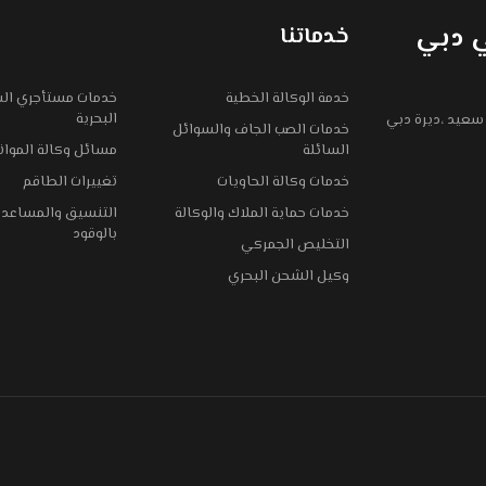
ي دبي
خدماتنا
خدمة الوكالة الخطية
خدمات مستأجري الس
البحرية
سعيد ،ديرة دبي
خدمات الصب الجاف والسوائل
السائلة
مسائل وكالة الموان
خدمات وكالة الحاويات
تغييرات الطاقم
خدمات حماية الملاك والوكالة
التنسيق والمساعدة 
بالوقود
التخليص الجمركي
وكيل الشحن البحري