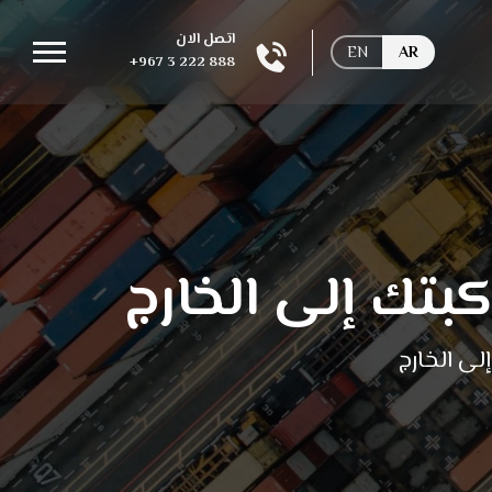
اتصل الان
EN
AR
+967 3 222 888
بتك إلى الخارج
لى الخارج