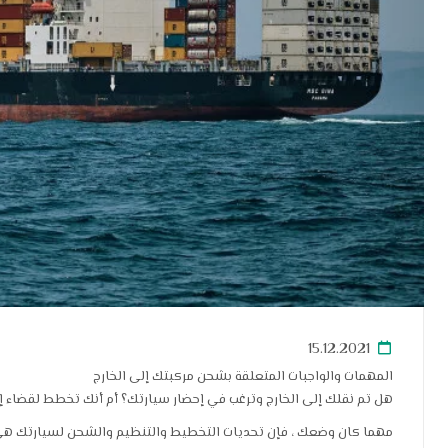
15.12.2021
المهمات والواجبات المتعلقة بشحن مركبتك إلى الخارج
هل تم نقلك إلى الخارج وترغب في إحضار سيارتك؟ أم أنك تخطط لقضاء إج
مهما كان وضعك ، فإن تحديات التخطيط والتنظيم والشحن لسيارتك هي نف