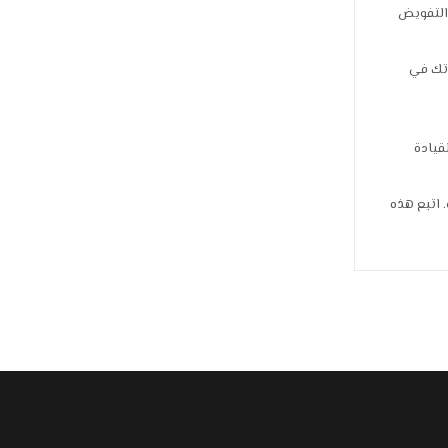
التفويض
رتك في
قيادة
. اتبع هذه