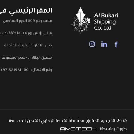
المقر الرئيسي ف
مكتب رقم 609 الدور السادس
مبنى بزنس بوينت ، منطقة بورت 
دبى، الامارات العربية المتحدة
حسين البكاري -مدير المجموعة
رقم الاتصال:- 971581981400+
© 2026 جميع الحقوق محفوظة لشركة البكاري للشحن المحدودة
طورت بواسطة