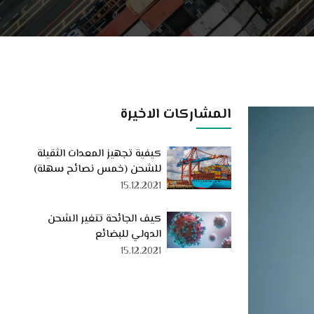
المشاركات الاخيرة
كيفية تجهيز المعدات الثقيلة
للشحن (خمس نصائح سهلة)
15.12.2021
كيف الجائحة تتغير الشحن
الدولي للبضائع
15.12.2021